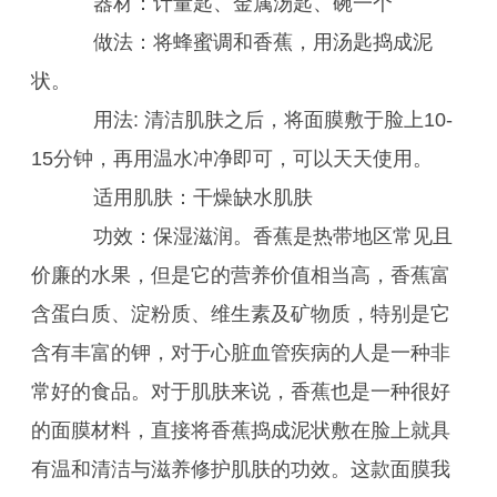
器材：计量匙、金属汤匙、碗一个
做法：将蜂蜜调和香蕉，用汤匙捣成泥
状。
用法: 清洁肌肤之后，将面膜敷于脸上10-
15分钟，再用温水冲净即可，可以天天使用。
适用肌肤：干燥缺水肌肤
功效：保湿滋润。香蕉是热带地区常见且
价廉的水果，但是它的营养价值相当高，香蕉富
含蛋白质、淀粉质、维生素及矿物质，特别是它
含有丰富的钾，对于心脏血管疾病的人是一种非
常好的食品。对于肌肤来说，香蕉也是一种很好
的面膜材料，直接将香蕉捣成泥状敷在脸上就具
有温和清洁与滋养修护肌肤的功效。这款面膜我