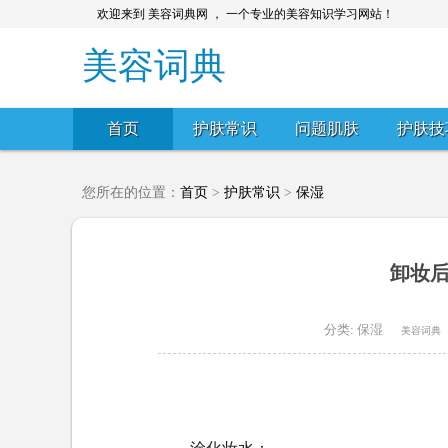
欢迎来到 美容词典网 ， 一个专业的美容知识学习网站！
美容词典
首页
护肤常识
问题肌肤
护肤技
您所在的位置：
首页
>
护肤常识
>
保湿
卸妆后
分类:
保湿
美容词典