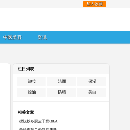
加入收藏
中医美容
资讯
栏目列表
卸妆
洁面
保湿
控油
防晒
美白
相关文章
摆脱秋冬脱皮干燥Q&A
干燥季节关爱浴后肌肤