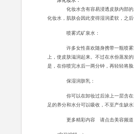
涂化妆水：
化妆水含有容易浸透皮肤内部的成
化妆水，肌肤会因此变得湿润柔软，之后
喷雾式矿泉水：
许多女性喜欢随身携带一瓶喷雾式
上，使皮肤滋润起来。不过在水份蒸发的
是，在你喷完水后一两分钟，再轻轻将脸
保湿润肤乳：
你可以在卸妆过后涂上一层含在天
足的养分和水分可以吸收，不至产生缺水
更多精彩内容 请点击美容频道