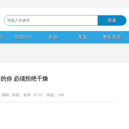
巧
护肤DIY
彩妆
美发
整形美容
的你 必须拒绝干燥
编辑 : 美容
发布 : 07-01
阅读 :
669