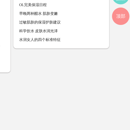
OL完美保湿日程
早晚两杯醋水 肌肤变嫩
顶部
过敏肌肤的保湿护肤建议
科学饮水 皮肤水润光泽
水润女人的四个标准特征