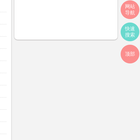
网站
导航
快速
搜索
顶部