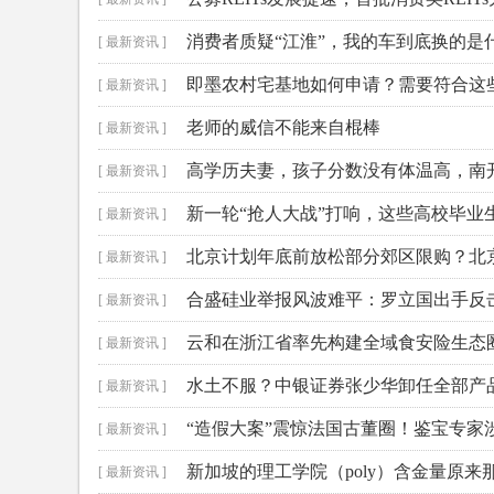
消费者质疑“江淮”，我的车到底换的是
[ 最新资讯 ]
即墨农村宅基地如何申请？需要符合这些条
[ 最新资讯 ]
老师的威信不能来自棍棒
[ 最新资讯 ]
高学历夫妻，孩子分数没有体温高，南
[ 最新资讯 ]
新一轮“抢人大战”打响，这些高校毕业
[ 最新资讯 ]
北京计划年底前放松部分郊区限购？北
[ 最新资讯 ]
合盛硅业举报风波难平：罗立国出手反
[ 最新资讯 ]
云和在浙江省率先构建全域食安险生态
[ 最新资讯 ]
水土不服？中银证券张少华卸任全部产品
[ 最新资讯 ]
“造假大案”震惊法国古董圈！鉴宝专家
[ 最新资讯 ]
新加坡的理工学院（poly）含金量原
[ 最新资讯 ]