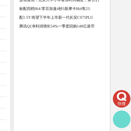
标配四档Hi4/零百加速4秒3新摩卡Hi4售23.
配1.5T/有望下半年上市新一代长安CS75PLU
腾讯Q1净利润增长54%一季度回购148亿港币
快搜