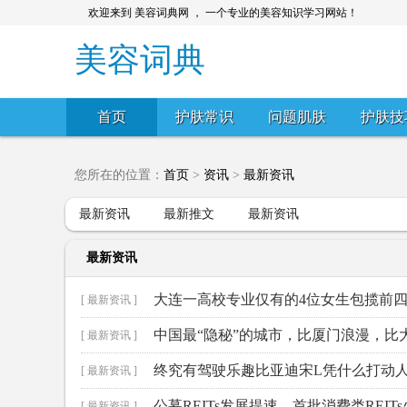
欢迎来到 美容词典网 ， 一个专业的美容知识学习网站！
美容词典
首页
护肤常识
问题肌肤
护肤技
您所在的位置：
首页
>
资讯
>
最新资讯
最新资讯
最新推文
最新资讯
最新资讯
大连一高校专业仅有的4位女生包揽前
[ 最新资讯 ]
中国最“隐秘”的城市，比厦门浪漫，比
[ 最新资讯 ]
终究有驾驶乐趣比亚迪宋L凭什么打动
[ 最新资讯 ]
公募REITs发展提速，首批消费类REIT
[ 最新资讯 ]