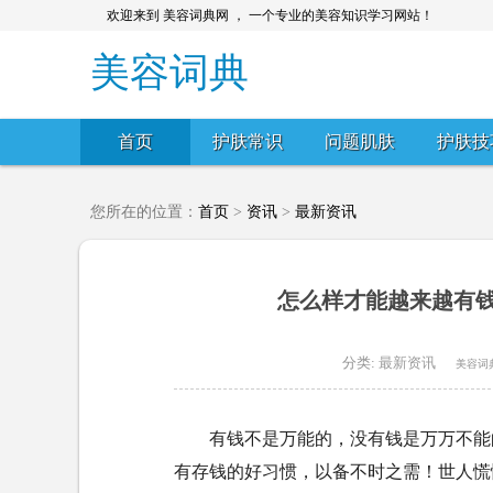
欢迎来到 美容词典网 ， 一个专业的美容知识学习网站！
美容词典
首页
护肤常识
问题肌肤
护肤技
您所在的位置：
首页
>
资讯
>
最新资讯
怎么样才能越来越有
分类:
最新资讯
美容词
有钱不是万能的，没有钱是万万不能
有存钱的好习惯，以备不时之需！世人慌