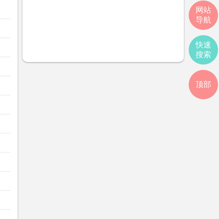
网站
导航
快速
搜索
顶部