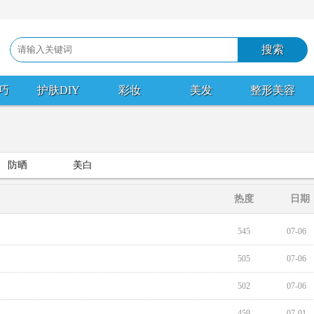
巧
护肤DIY
彩妆
美发
整形美容
防晒
美白
热度
日期
545
07-06
505
07-06
502
07-06
459
07-01