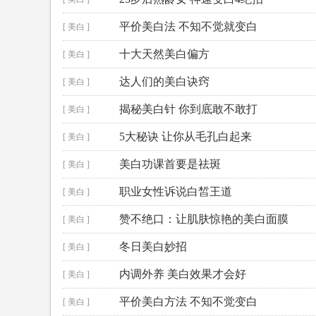
平价美白法 不知不觉就变白
[ 美白 ]
十大天然美白偏方
[ 美白 ]
达人们的美白诀窍
[ 美白 ]
揭秘美白针 你到底敢不敢打
[ 美白 ]
5大秘诀 让你从毛孔白起来
[ 美白 ]
美白功课首要是祛斑
[ 美白 ]
职业女性诉说白皙王道
[ 美白 ]
赞不绝口：让肌肤惊艳的美白面膜
[ 美白 ]
冬日美白妙招
[ 美白 ]
内调外养 美白效果才会好
[ 美白 ]
平价美白方法 不知不觉变白
[ 美白 ]