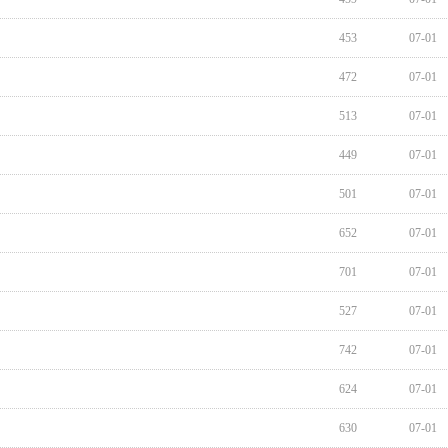
453
07-01
472
07-01
513
07-01
449
07-01
501
07-01
652
07-01
701
07-01
527
07-01
742
07-01
624
07-01
630
07-01