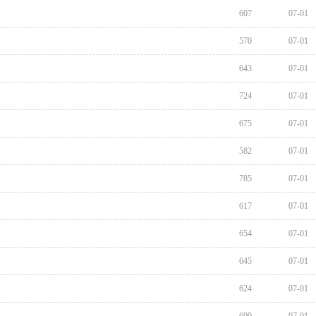
607
07-01
570
07-01
643
07-01
724
07-01
675
07-01
582
07-01
785
07-01
617
07-01
654
07-01
645
07-01
624
07-01