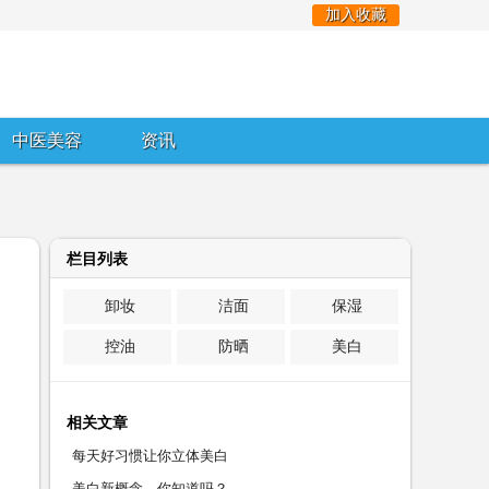
加入收藏
中医美容
资讯
栏目列表
卸妆
洁面
保湿
控油
防晒
美白
相关文章
每天好习惯让你立体美白
美白新概念，你知道吗？