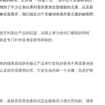
丽的标准。正所谓“一白遮三丑”，谁不想天生拥有美白
增加了不少让美白系列变的更加全面细致的元素，以及新
够全面展开，我们就从26个关键词来揭开新元素的秘密吧
开到美白产品的踪迹，法国人努力使自己晒黑的同时，
就是专门针对亚洲皮肤而研制的。
的隔离霜或肤色修正产品来打造良好肤色不再需要涂抹
让皮肤呈现透明白皙，它是化妆的第一个步骤，也是护肤
，皮肤表层黑色素的沉淀会随着压力增大而加剧。薄荷