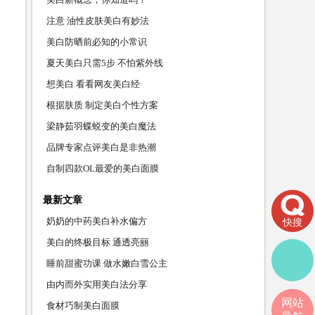
注意 油性皮肤美白有妙法
美白防晒前必知的小常识
夏天美白只需5步 不怕紫外线
想美白 看看网友美白经
根据肤质 制定美白个性方案
梁静茹羽蝶蜕变的美白魔法
品牌专家点评美白是非热潮
自制四款OL最爱的美白面膜
最新文章
奶奶的中药美白补水偏方
快搜
美白的终极目标 通透亮丽
睡前甜蜜功课 做水嫩白雪公主
由内而外实用美白法分享
网站
食材巧制美白面膜