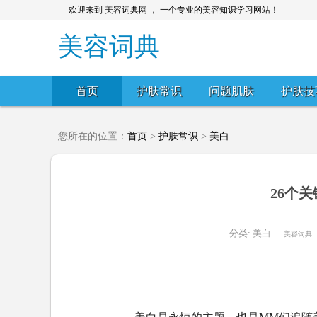
欢迎来到 美容词典网 ， 一个专业的美容知识学习网站！
美容词典
首页
护肤常识
问题肌肤
护肤技
您所在的位置：
首页
>
护肤常识
>
美白
26个
分类:
美白
美容词典