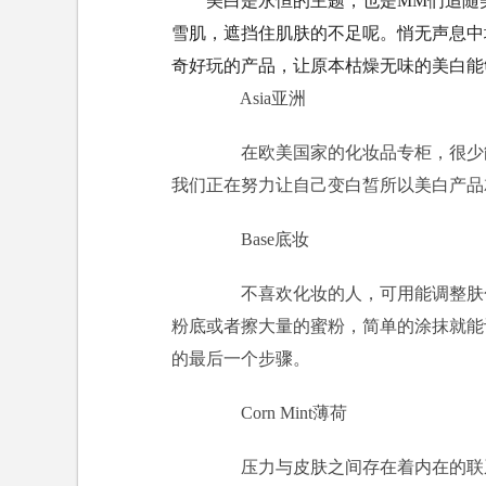
美白是永恒的主题，也是MM们追随美
雪肌，遮挡住肌肤的不足呢。悄无声息中
奇好玩的产品，让原本枯燥无味的美白能
Asia亚洲
在欧美国家的化妆品专柜，很少能
我们正在努力让自己变白皙所以美白产品
Base底妆
不喜欢化妆的人，可用能调整肤色
粉底或者擦大量的蜜粉，简单的涂抹就能
的最后一个步骤。
Corn Mint薄荷
压力与皮肤之间存在着内在的联系