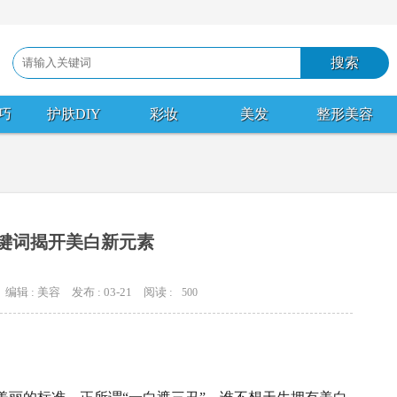
巧
护肤DIY
彩妆
美发
整形美容
关键词揭开美白新元素
编辑 : 美容
发布 : 03-21
阅读 :
500