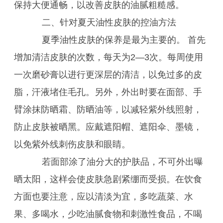
保持大便通畅，以改善皮肤的油腻粗糙感。
二、针对夏天油性皮肤的控油方法
夏季油性皮肤的保养是最为主要的。 首先
增加清洁皮肤的次数，每天为2—3次。每周使用
一次磨砂膏以进行更深层的清洁，以免过多的皮
脂，汗液堵住毛孔。另外，外出时要在面部、手
臂涂抹防晒霜、防晒油等，以减轻紫外线照射，
防止皮肤被晒黑。应戴遮阳帽、遮阳伞、墨镜，
以免紫外线刺伤皮肤和眼睛。
若面部涂了油分大的护肤品，不可外出曝
晒太阳，这样会使皮肤急剧紧绷而受损。在饮食
方面也要注意，应以清淡为宜，多吃蔬菜、水
果、多喝水，少吃油腻食物和刺激性食品，不喝