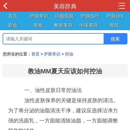
美容辞典
首页
护肤常识
问题肌肤
护肤技巧
护肤DIY
彩妆
美发
整形美容
中医美容
资讯
您所在的位置：
首页
>
护肤常识
>
控油
教油MM夏天应该如何控油
一、油性皮肤日常控油法
油性皮肤保养的关键是保持皮肤的清洁。
为了将分泌的油脂清洗干净，建议应选择洁净力
强的洗面乳，一方面能清除油脂，一方面能调整