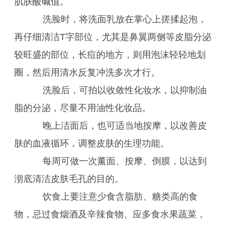
肌肤酸碱值。
洗脸时，将洗面乳放在掌心上搓揉起泡，
再仔细清洁T字部位，尤其是鼻翼两侧等皮脂分泌
较旺盛的部位，长痘的地方，则用泡沫轻轻地划
圈，然后用清水反复冲洗多次才行。
洗脸后，可拍以收敛性化妆水，以抑制油
脂的分泌，尽量不用油性化妆品。
晚上洁面后，也可适当地按摩，以改善皮
肤的血液循环，调整皮肤的生理功能。
每周可做一次薰面、按摩、倒膜，以达到
沏底清洁皮肤毛孔的目的。
饮食上要注意少食含脂肪、糖类高的食
物，忌过食烟酒及辛辣食物、应多食水果蔬菜，