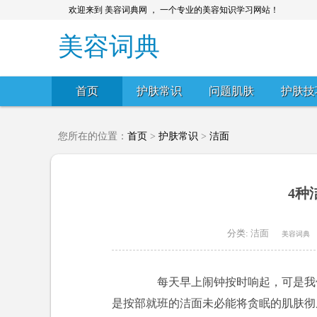
欢迎来到 美容词典网 ， 一个专业的美容知识学习网站！
美容词典
首页
护肤常识
问题肌肤
护肤技
您所在的位置：
首页
>
护肤常识
>
洁面
4种
分类:
洁面
美容词典
每天早上闹钟按时响起，可是我们
是按部就班的洁面未必能将贪眠的肌肤彻