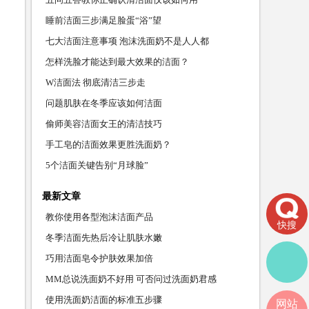
睡前洁面三步满足脸蛋“浴”望
七大洁面注意事项 泡沫洗面奶不是人人都
怎样洗脸才能达到最大效果的洁面？
W洁面法 彻底清洁三步走
问题肌肤在冬季应该如何洁面
偷师美容洁面女王的清洁技巧
手工皂的洁面效果更胜洗面奶？
5个洁面关键告别“月球脸”
最新文章
教你使用各型泡沫洁面产品
快搜
冬季洁面先热后冷让肌肤水嫩
巧用洁面皂令护肤效果加倍
MM总说洗面奶不好用 可否问过洗面奶君感
使用洗面奶洁面的标准五步骤
网站