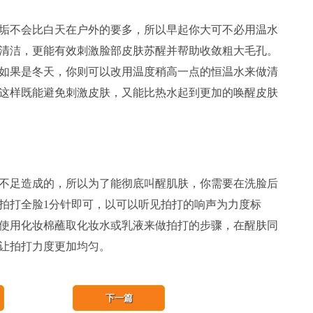
不会比白天在户外的要多，所以早起你大可不必用温水
清洁，更能有效刺激脸部皮肤苏醒并帮助收敛粗大毛孔。
如果是冬天，你则可以改用温度稍高一点的恒温水来做清
这样既能避免刺激皮肤，又能比热水起到更加的唤醒皮肤
足造成的，所以为了能彻底叫醒肌肤，你需要在洗脸后
拍打全脸1分针即可，以可以听见拍打的响声为力度标
使用化妆棉蘸取化妆水或乳液来做拍打的步骤，在醒肤同
让拍打力度更加均匀。
下一篇