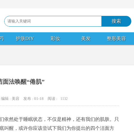
巧
护肤DIY
彩妆
美发
整形美容
洁面法唤醒“倦肌”
编辑 : 美容
发布 : 01-18
阅读 :
1132
依然处于睡眠状态，不仅是精神，还有我们的肌肤。只
底叫醒，或许你应该尝试下我们为你提出的四个洁面方