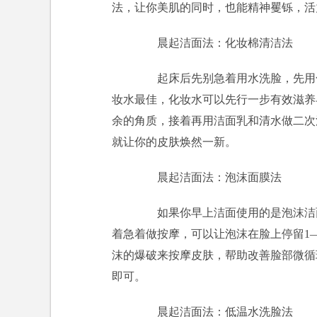
法，让你美肌的同时，也能精神矍铄，活
晨起洁面法：化妆棉清洁法
起床后先别急着用水洗脸，先用化
妆水最佳，化妆水可以先行一步有效滋养
余的角质，接着再用洁面乳和清水做二次
就让你的皮肤焕然一新。
晨起洁面法：泡沫面膜法
如果你早上洁面使用的是泡沫洁面
着急着做按摩，可以让泡沫在脸上停留1
沫的爆破来按摩皮肤，帮助改善脸部微循
即可。
晨起洁面法：低温水洗脸法