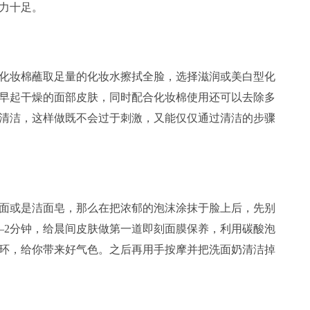
力十足。
妆棉蘸取足量的化妆水擦拭全脸，选择滋润或美白型化
早起干燥的面部皮肤，同时配合化妆棉使用还可以去除多
清洁，这样做既不会过于刺激，又能仅仅通过清洁的步骤
或是洁面皂，那么在把浓郁的泡沫涂抹于脸上后，先别
—2分钟，给晨间皮肤做第一道即刻面膜保养，利用碳酸泡
环，给你带来好气色。之后再用手按摩并把洗面奶清洁掉