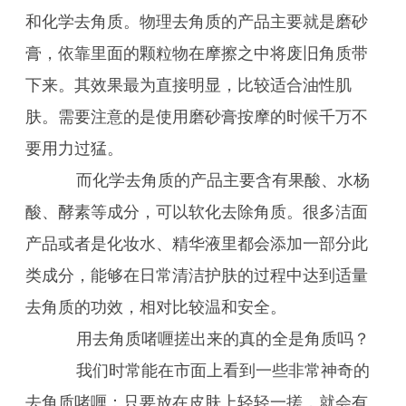
和化学去角质。物理去角质的产品主要就是磨砂
膏，依靠里面的颗粒物在摩擦之中将废旧角质带
下来。其效果最为直接明显，比较适合油性肌
肤。需要注意的是使用磨砂膏按摩的时候千万不
要用力过猛。
而化学去角质的产品主要含有果酸、水杨
酸、酵素等成分，可以软化去除角质。很多洁面
产品或者是化妆水、精华液里都会添加一部分此
类成分，能够在日常清洁护肤的过程中达到适量
去角质的功效，相对比较温和安全。
用去角质啫喱搓出来的真的全是角质吗？
我们时常能在市面上看到一些非常神奇的
去角质啫喱：只要放在皮肤上轻轻一搓，就会有