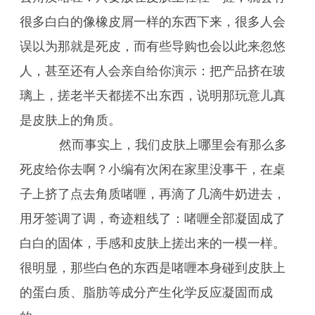
很多白白的像橡皮屑一样的东西下来，很多人会
误以为那就是死皮，而有些导购也会以此来忽悠
人，甚至还有人会亲自给你演示：把产品挤在玻
璃上，搓老半天都搓不出东西，说明那玩意儿真
是皮肤上的角质。
然而事实上，我们皮肤上哪里会有那么多
死皮给你去啊？小编有次闲在家里没事干，在桌
子上挤了点去角质啫喱，再滴了几滴牛奶进去，
用牙签调了调，奇迹粗线了：啫喱全部凝固成了
白白的固体，手感和皮肤上搓出来的一模一样。
很明显，那些白色的东西是啫喱本身碰到皮肤上
的蛋白质、脂肪等成分产生化学反应凝固而成