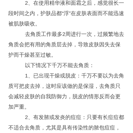
2、在使用精华液和面霜之后，感觉很长一
段时间之内，护肤品都“浮”在皮肤表面而不能迅速
被肌肤吸收。
去角质工作最多2周进行一次，过频繁地去
角质会把有用的角质层去掉，导致皮肤因失去保
护而干燥甚至过敏。
以下情况下千万不能去角质：
1、已出现干燥或脱皮：千万不要以为去角
质可把皮去掉，这时应该做的是保湿，去角质只
会减轻皮肤的自我防御力，脱皮的情形反而会更
加严重。
2、有发脓或发炎的痘痘：只要有长痘痘都
不适合去角质，尤其是具有传染性的脓包痘痘，